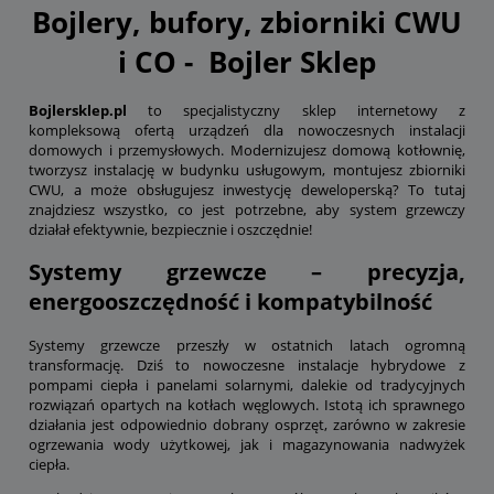
Bojlery, bufory, zbiorniki CWU
i CO - Bojler Sklep
Bojlersklep.pl
to specjalistyczny sklep internetowy z
kompleksową ofertą urządzeń dla nowoczesnych instalacji
domowych i przemysłowych. Modernizujesz domową kotłownię,
tworzysz instalację w budynku usługowym, montujesz zbiorniki
CWU, a może obsługujesz inwestycję deweloperską? To tutaj
znajdziesz wszystko, co jest potrzebne, aby system grzewczy
działał efektywnie, bezpiecznie i oszczędnie!
Systemy grzewcze – precyzja,
energooszczędność i kompatybilność
Systemy grzewcze przeszły w ostatnich latach ogromną
transformację. Dziś to nowoczesne instalacje hybrydowe z
pompami ciepła i panelami solarnymi, dalekie od tradycyjnych
rozwiązań opartych na kotłach węglowych. Istotą ich sprawnego
działania jest odpowiednio dobrany osprzęt, zarówno w zakresie
ogrzewania wody użytkowej, jak i magazynowania nadwyżek
ciepła.