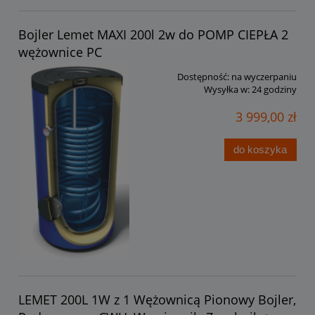
Bojler Lemet MAXI 200l 2w do POMP CIEPŁA 2
wężownice PC
Dostępność:
na wyczerpaniu
Wysyłka w:
24 godziny
3 999,00 zł
do koszyka
LEMET 200L 1W z 1 Wężownicą Pionowy Bojler,