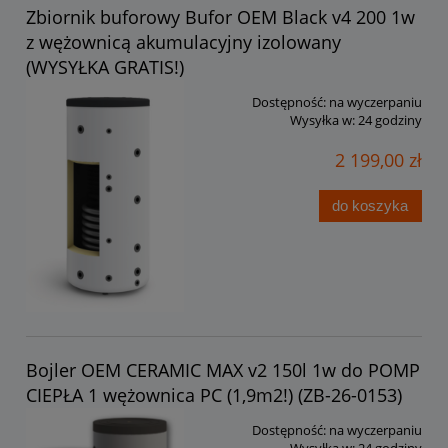
Zbiornik buforowy Bufor OEM Black v4 200 1w
z wężownicą akumulacyjny izolowany
(WYSYŁKA GRATIS!)
Dostępność:
na wyczerpaniu
Wysyłka w:
24 godziny
2 199,00 zł
do koszyka
Bojler OEM CERAMIC MAX v2 150l 1w do POMP
CIEPŁA 1 wężownica PC (1,9m2!) (ZB-26-0153)
Dostępność:
na wyczerpaniu
Wysyłka w:
24 godziny