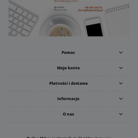
Pomoc
Moje konto
Płatności i dostawa
Informacje
O nas