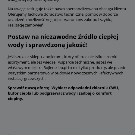
Na uwagę zasługuje także nasza spersonalizowana obsługa klienta.
Oferujemy fachowe doradztwo techniczne, pomoc w doborze
urządzeń, możliwość negocjacji warunków zakupu i szybką
realizację zamówień.
Postaw na niezawodne źródło ciepłej
wody i sprawdzoną jakość!
Jeśli szukasz sklepu z bojlerami, który oferuje nie tylko szeroki
asortyment, ale też wiedzę i wsparcie techniczne, jesteś we
właściwym miejscu. Bojlersklep.pl to nie tylko produkty, ale przede
wszystkim partnerstwo w budowie nowoczesnych i efektywnych
instalacji grzewczych.
Sprawdź naszą ofertę! Wybierz odpowiedni zbiornik CWU,
bufor ciepła lub podgrzewacz wody i zadbaj o komfort
cieplny.