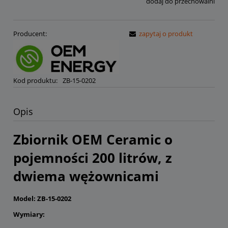
dodaj do przechowalni
Producent:
zapytaj o produkt
Kod produktu:
ZB-15-0202
Opis
Zbiornik OEM Ceramic o
pojemności 200 litrów, z
dwiema wężownicami
Model: ZB-15-0202
Wymiary: