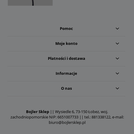
Pomoc
Moje konto
Płatności i dostawa
Informacje
O nas
Bojler Sklep
|| Wysiedle 6, 73-150 Łobez, woj.
zachodniopomorskie NIP: 6651007733 || tel.: 881338122, e-mail:
biuro@bojlersklep.pl