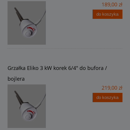
189,00 zł
do koszyka
Grzałka Eliko 3 kW korek 6/4" do bufora /
bojlera
219,00 zł
do koszyka