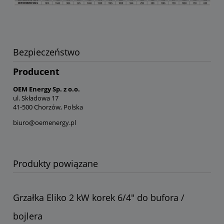
Bezpieczeństwo
Producent
OEM Energy Sp. z o.o.
ul. Składowa 17
41-500 Chorzów, Polska
biuro@oemenergy.pl
Produkty powiązane
Grzałka Eliko 2 kW korek 6/4" do bufora /
bojlera