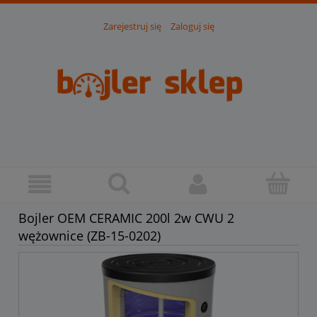
Zarejestruj się
Zaloguj się
Bojler OEM CERAMIC 200l 2w CWU 2
wężownice (ZB-15-0202)