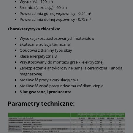
Wysokość - 120 cm
Średnica (z izolacją) - 60 cm
Powierzchnia górnej wężownicy - 0,54 m²
Powierzchnia dolnej wężownicy - 0,75 m²
Charakterystyka zbiornika:
Wysoka jakość zastosowanych materiałów
Skuteczna izolacja termiczna
Obudowa z tkaniny typu skay
Klasa energetyczna B
Przystosowany do montażu grzałki elektrycznej
Zabezpieczenie antykorozyjne (emalia ceramiczna + anoda
magnezowa)
Możliwość pracy z cyrkulacją c.w.u.
Możliwość współpracy z dwoma źródłami ciepła
5 lat gwarancji producenta
Parametry techniczne: