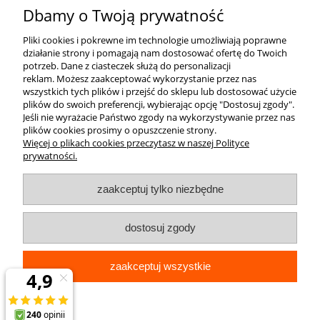
Dbamy o Twoją prywatność
Pliki cookies i pokrewne im technologie umożliwiają poprawne
działanie strony i pomagają nam dostosować ofertę do Twoich
potrzeb.
Dane z ciasteczek służą do personalizacji
reklam.
Możesz zaakceptować wykorzystanie przez nas
wszystkich tych plików i przejść do sklepu lub dostosować użycie
plików do swoich preferencji, wybierając opcję "Dostosuj zgody".
Jeśli nie wyrażacie Państwo zgody na wykorzystywanie przez nas
plików cookies prosimy o opuszczenie strony.
Więcej o plikach cookies przeczytasz w naszej Polityce
prywatności.
zaakceptuj tylko niezbędne
dostosuj zgody
zaakceptuj wszystkie
pokaż pełną wersję strony