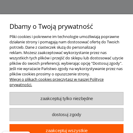
Dbamy o Twoją prywatność
Pliki cookies i pokrewne im technologie umożliwiają poprawne
działanie strony i pomagają nam dostosować ofertę do Twoich
potrzeb.
Dane z ciasteczek służą do personalizacji
reklam.
Możesz zaakceptować wykorzystanie przez nas
wszystkich tych plików i przejść do sklepu lub dostosować użycie
plików do swoich preferencji, wybierając opcję "Dostosuj zgody".
Jeśli nie wyrażacie Państwo zgody na wykorzystywanie przez nas
plików cookies prosimy o opuszczenie strony.
Więcej o plikach cookies przeczytasz w naszej Polityce
prywatności.
zaakceptuj tylko niezbędne
dostosuj zgody
zaakceptuj wszystkie