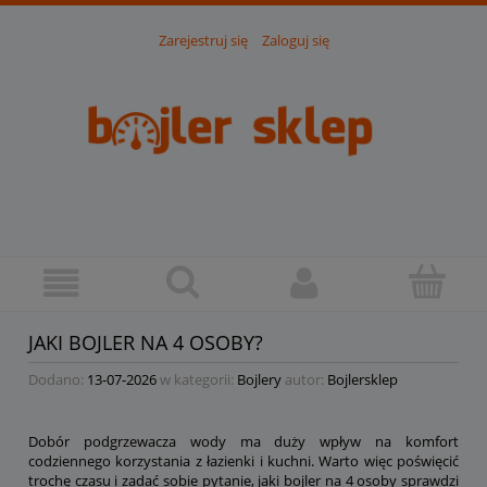
Zarejestruj się
Zaloguj się
JAKI BOJLER NA 4 OSOBY?
Dodano:
13-07-2026
w kategorii:
Bojlery
autor:
Bojlersklep
Dobór podgrzewacza wody ma duży wpływ na komfort
codziennego korzystania z łazienki i kuchni. Warto więc poświęcić
trochę czasu i zadać sobie pytanie, jaki bojler na 4 osoby sprawdzi