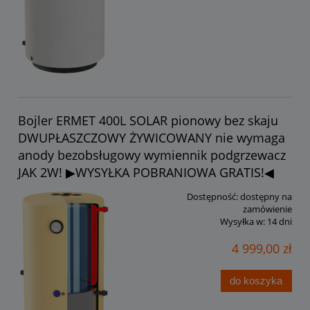
Bojler ERMET 400L SOLAR pionowy bez skaju
DWUPŁASZCZOWY ŻYWICOWANY nie wymaga
anody bezobsługowy wymiennik podgrzewacz
JAK 2W! ▶WYSYŁKA POBRANIOWA GRATIS!◀
Dostępność:
dostępny na
zamówienie
Wysyłka w:
14 dni
4 999,00 zł
do koszyka