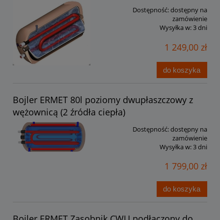
Dostępność:
dostępny na
zamówienie
Wysyłka w:
3 dni
1 249,00 zł
do koszyka
Bojler ERMET 80l poziomy dwupłaszczowy z
wężownicą (2 źródła ciepła)
Dostępność:
dostępny na
zamówienie
Wysyłka w:
3 dni
1 799,00 zł
do koszyka
Bojler ERMET Zasobnik CWU podłączony do