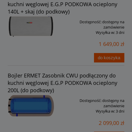
kuchni węglowej E.G.P PODKOWA ocieplony
140L + skaj (do podkowy)
Dostępność:
dostępny na
zamówienie
Wysyłka w:
3 dni
1 649,00 zł
do koszyka
Bojler ERMET Zasobnik CWU podłączony do
kuchni węglowej E.G.P PODKOWA ocieplony
200L (do podkowy)
Dostępność:
dostępny na
zamówienie
Wysyłka w:
3 dni
2 099,00 zł