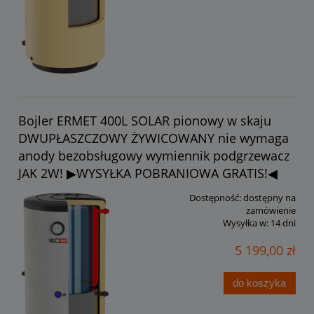
Bojler ERMET 400L SOLAR pionowy w skaju
DWUPŁASZCZOWY ŻYWICOWANY nie wymaga
anody bezobsługowy wymiennik podgrzewacz
JAK 2W! ▶WYSYŁKA POBRANIOWA GRATIS!◀
Dostępność:
dostępny na
zamówienie
Wysyłka w:
14 dni
5 199,00 zł
do koszyka