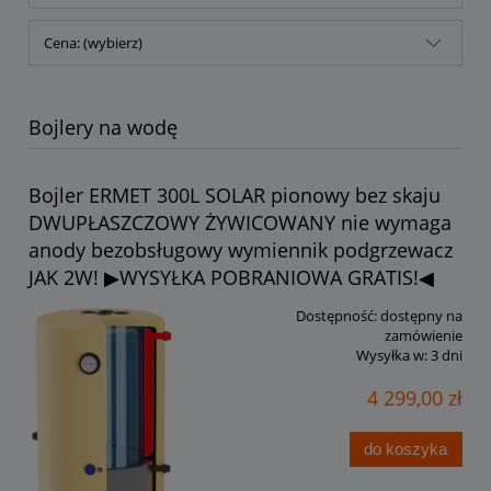
Cena: (wybierz)
Bojlery na wodę
Bojler ERMET 300L SOLAR pionowy bez skaju
DWUPŁASZCZOWY ŻYWICOWANY nie wymaga
anody bezobsługowy wymiennik podgrzewacz
JAK 2W! ▶WYSYŁKA POBRANIOWA GRATIS!◀
Dostępność:
dostępny na
zamówienie
Wysyłka w:
3 dni
4 299,00 zł
do koszyka