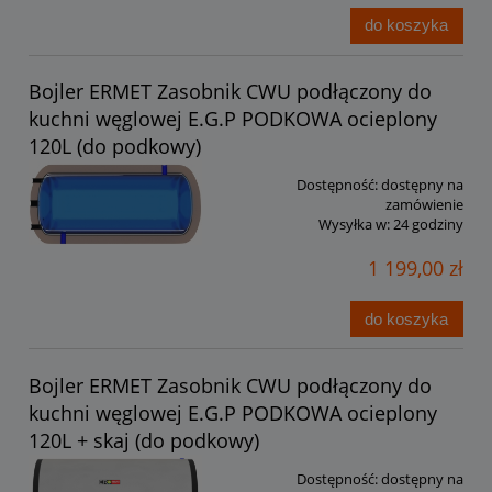
do koszyka
Bojler ERMET Zasobnik CWU podłączony do
kuchni węglowej E.G.P PODKOWA ocieplony
120L (do podkowy)
Dostępność:
dostępny na
zamówienie
Wysyłka w:
24 godziny
1 199,00 zł
do koszyka
Bojler ERMET Zasobnik CWU podłączony do
kuchni węglowej E.G.P PODKOWA ocieplony
120L + skaj (do podkowy)
Dostępność:
dostępny na