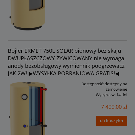
Bojler ERMET 750L SOLAR pionowy bez skaju
DWUPŁASZCZOWY ŻYWICOWANY nie wymaga
anody bezobsługowy wymiennik podgrzewacz
JAK 2W! ▶WYSYŁKA POBRANIOWA GRATIS!◀
Dostępność:
dostępny na
zamówienie
Wysyłka w:
14 dni
7 499,00 zł
do koszyka