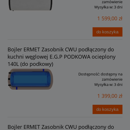
zamówienie
Wysyłka w:
3 dni
1 599,00 zł
do koszyka
Bojler ERMET Zasobnik CWU podłączony do
kuchni węglowej E.G.P PODKOWA ocieplony
140L (do podkowy)
Dostępność:
dostępny na
zamówienie
Wysyłka w:
3 dni
1 399,00 zł
do koszyka
Bojler ERMET Zasobnik CWU podłączony do