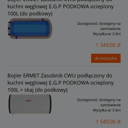
kuchni węglowej E.G.P PODKOWA ocieplony
100L (do podkowy)
Dostępność:
dostępny na
zamówienie
Wysyłka w:
3 dni
1 349,00 zł
do koszyka
Bojler ERMET Zasobnik CWU podłączony do
kuchni węglowej E.G.P PODKOWA ocieplony
100L + skaj (do podkowy)
Dostępność:
dostępny na
zamówienie
Wysyłka w:
3 dni
1 549,00 zł