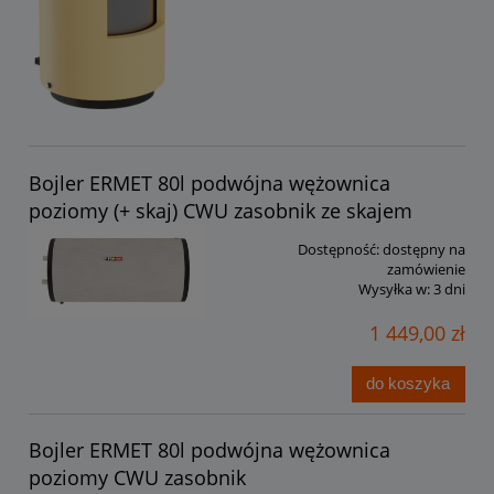
Bojler ERMET 80l podwójna wężownica
poziomy (+ skaj) CWU zasobnik ze skajem
Dostępność:
dostępny na
zamówienie
Wysyłka w:
3 dni
1 449,00 zł
do koszyka
Bojler ERMET 80l podwójna wężownica
poziomy CWU zasobnik