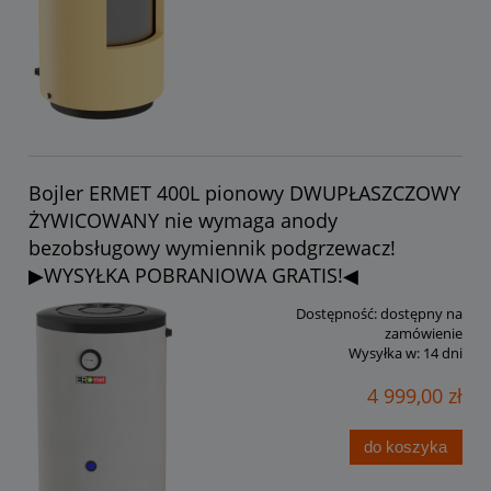
Bojler ERMET 400L pionowy DWUPŁASZCZOWY
ŻYWICOWANY nie wymaga anody
bezobsługowy wymiennik podgrzewacz!
▶WYSYŁKA POBRANIOWA GRATIS!◀
Dostępność:
dostępny na
zamówienie
Wysyłka w:
14 dni
4 999,00 zł
do koszyka