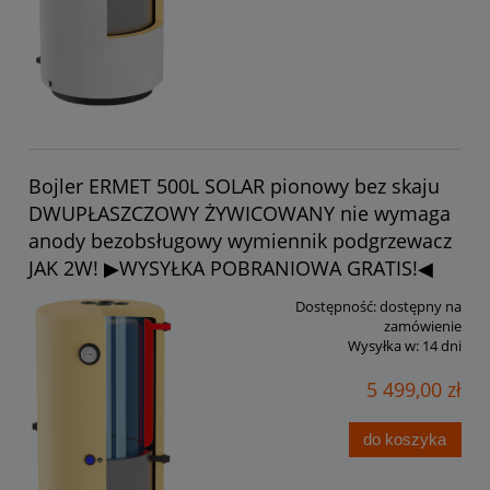
Bojler ERMET 500L SOLAR pionowy bez skaju
DWUPŁASZCZOWY ŻYWICOWANY nie wymaga
anody bezobsługowy wymiennik podgrzewacz
JAK 2W! ▶WYSYŁKA POBRANIOWA GRATIS!◀
Dostępność:
dostępny na
zamówienie
Wysyłka w:
14 dni
5 499,00 zł
do koszyka