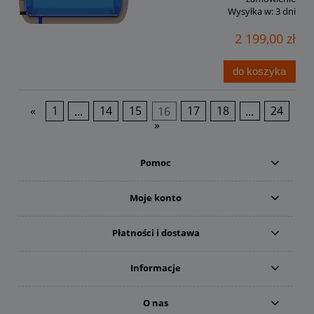
Wysyłka w:
3 dni
2 199,00 zł
do koszyka
«
1
...
14
15
16
17
18
...
24
»
Pomoc
Moje konto
Płatności i dostawa
Informacje
O nas