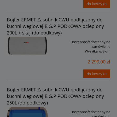
do koszyka
Bojler ERMET Zasobnik CWU podłączony do
kuchni węglowej E.G.P PODKOWA ocieplony
200L + skaj (do podkowy)
Dostępność:
dostępny na
zamówienie
Wysyłka w:
3 dni
2 299,00 zł
do koszyka
Bojler ERMET Zasobnik CWU podłączony do
kuchni węglowej E.G.P PODKOWA ocieplony
250L (do podkowy)
Dostępność:
dostępny na
zamówienie