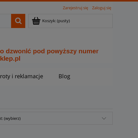
Zarejestruj się
Zaloguj się
Koszyk:
(pusty)
roty i reklamacje
Blog
: (wybierz)