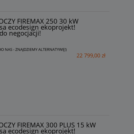
AKOCZY FIREMAX 250 30 kW
sa ecodesign ekoprojekt!
do negocjacji!
 DO NAS - ZNAJDZIEMY ALTERNATYWĘ!)
22 799,00 zł
AKOCZY FIREMAX 300 PLUS 15 kW
sa ecodesign ekoprojekt!