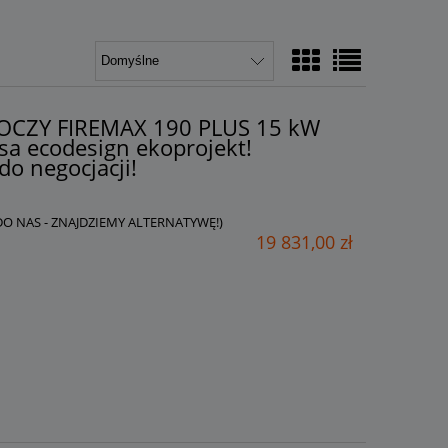
AKOCZY FIREMAX 190 PLUS 15 kW
sa ecodesign ekoprojekt!
do negocjacji!
 DO NAS - ZNAJDZIEMY ALTERNATYWĘ!)
19 831,00 zł