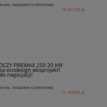
 DO NAS - ZNAJDZIEMY ALTERNATYWĘ!)
19 357,00 zł
AKOCZY FIREMAX 250 20 kW
sa ecodesign ekoprojekt!
do negocjacji!
 DO NAS - ZNAJDZIEMY ALTERNATYWĘ!)
21 159,00 zł