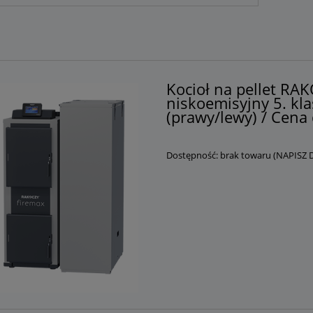
Kocioł na pellet R
niskoemisyjny 5. kla
(prawy/lewy) / Cena 
Dostępność:
brak towaru (NAPISZ