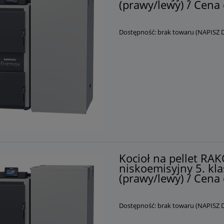
(prawy/lewy) / Cena 
Dostępność:
brak towaru (NAPISZ
Kocioł na pellet R
niskoemisyjny 5. kla
(prawy/lewy) / Cena 
Dostępność:
brak towaru (NAPISZ