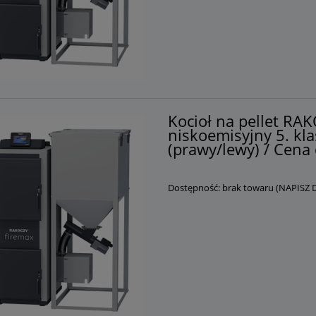
Kocioł na pellet R
niskoemisyjny 5. kla
(prawy/lewy) / Cena 
Dostępność:
brak towaru (NAPISZ