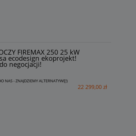
AKOCZY FIREMAX 250 25 kW
sa ecodesign ekoprojekt!
do negocjacji!
 DO NAS - ZNAJDZIEMY ALTERNATYWĘ!)
22 299,00 zł