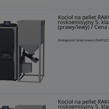
Kocioł na pellet R
niskoemisyjny 5. kla
(prawy/lewy) / Cena 
Dostępność:
brak towaru (NAPISZ
Kocioł na pellet R
niskoemisyjny 5. kla