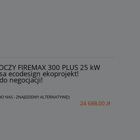
AKOCZY FIREMAX 300 PLUS 25 kW
sa ecodesign ekoprojekt!
do negocjacji!
 DO NAS - ZNAJDZIEMY ALTERNATYWĘ!)
24 688,00 zł