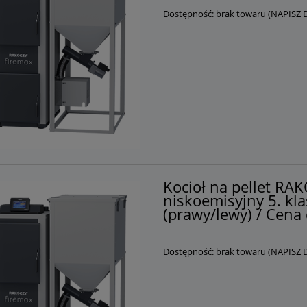
Dostępność:
brak towaru (NAPISZ
Kocioł na pellet R
niskoemisyjny 5. kla
(prawy/lewy) / Cena 
Dostępność:
brak towaru (NAPISZ