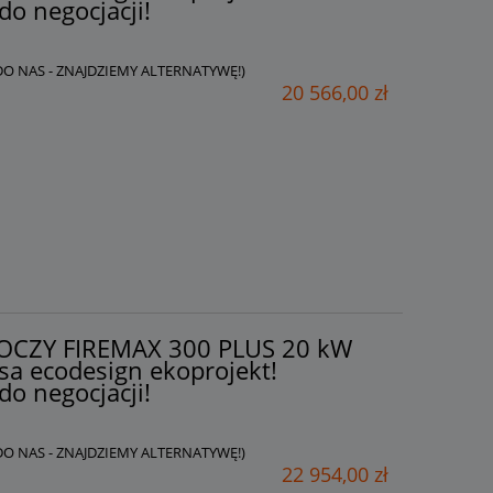
do negocjacji!
 DO NAS - ZNAJDZIEMY ALTERNATYWĘ!)
20 566,00 zł
AKOCZY FIREMAX 300 PLUS 20 kW
sa ecodesign ekoprojekt!
do negocjacji!
 DO NAS - ZNAJDZIEMY ALTERNATYWĘ!)
22 954,00 zł