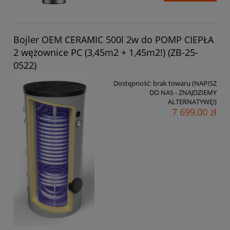
Bojler OEM CERAMIC 500l 2w do POMP CIEPŁA
2 wężownice PC (3,45m2 + 1,45m2!) (ZB-25-
0522)
Dostępność:
brak towaru (NAPISZ
DO NAS - ZNAJDZIEMY
ALTERNATYWĘ!)
7 699,00 zł