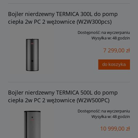
Bojler nierdzewny TERMICA 300L do pomp
ciepła 2w PC 2 wężownice (W2W300pcs)
Dostępność:
na wyczerpaniu
Wysyłka w:
48 godzin
7 299,00 zł
do koszyka
Bojler nierdzewny TERMICA 500L do pomp
ciepła 2w PC 2 wężownice (W2W500PC)
Dostępność:
na wyczerpaniu
Wysyłka w:
48 godzin
10 999,00 zł