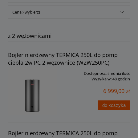
Cena: (wybierz)
z 2 wężownicami
Bojler nierdzewny TERMICA 250L do pomp
ciepła 2w PC 2 wężownice (W2W250PC)
Dostępność:
średnia ilość
Wysyłka w:
48 godzin
6 999,00 zł
do koszyka
Bojler nierdzewny TERMICA 250L do pomp