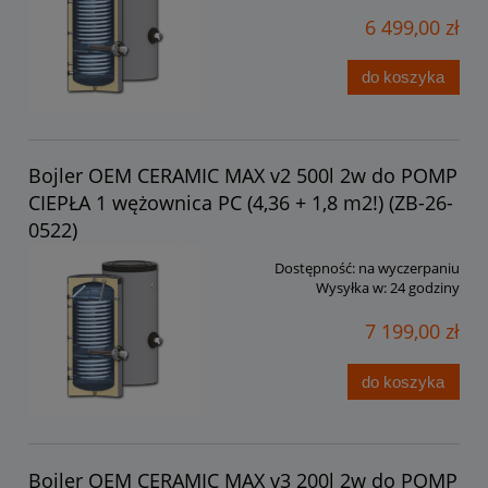
6 499,00 zł
do koszyka
Bojler OEM CERAMIC MAX v2 500l 2w do POMP
CIEPŁA 1 wężownica PC (4,36 + 1,8 m2!) (ZB-26-
0522)
Dostępność:
na wyczerpaniu
Wysyłka w:
24 godziny
7 199,00 zł
do koszyka
Bojler OEM CERAMIC MAX v3 200l 2w do POMP