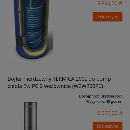
5 899,00 zł
do koszyka
Bojler nierdzewny TERMICA 200L do pomp
ciepła 2w PC 2 wężownice (W2W200PC)
Dostępność:
średnia ilość
Wysyłka w:
48 godzin
6 099,00 zł
do koszyka