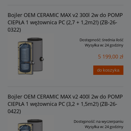
Bojler OEM CERAMIC MAX v2 300l 2w do POMP
CIEPŁA 1 wężownica PC (2,7 + 1,2m2!) (ZB-26-
0322)
Dostępność:
średnia ilość
Wysyłka w:
24 godziny
5 199,00 zł
do koszyka
Bojler OEM CERAMIC MAX v2 400l 2w do POMP
CIEPŁA 1 wężownica PC (3,2 + 1,5m2!) (ZB-26-
0422)
Dostępność:
na wyczerpaniu
Wysyłka w:
24 godziny