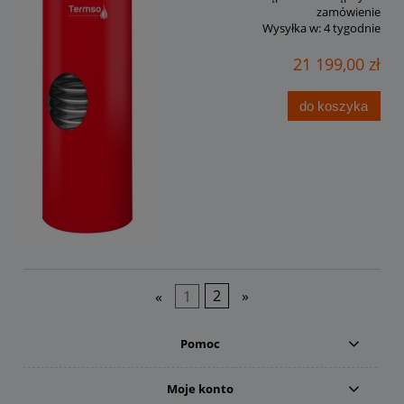
zamówienie
Wysyłka w:
4 tygodnie
21 199,00 zł
do koszyka
«
1
2
»
Pomoc
Moje konto