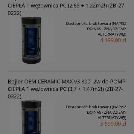
CIEPŁA 1 wężownica PC (2,65 + 1,22m2!) (ZB-27-
0222)
Dostępność:
brak towaru (NAPISZ
DO NAS - ZNAJDZIEMY
ALTERNATYWĘ!)
4 199,00 zł
Bojler OEM CERAMIC MAX v3 300l 2w do POMP
CIEPŁA 1 wężownica PC (3,7 + 1,47m2!) (ZB-27-
0322)
Dostępność:
brak towaru (NAPISZ
DO NAS - ZNAJDZIEMY
ALTERNATYWĘ!)
5 599,00 zł