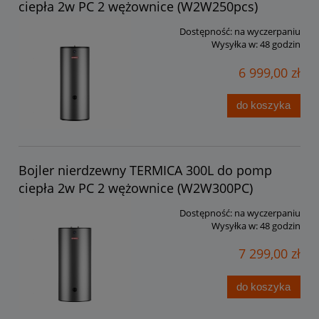
ciepła 2w PC 2 wężownice (W2W250pcs)
Dostępność:
na wyczerpaniu
Wysyłka w:
48 godzin
6 999,00 zł
do koszyka
Bojler nierdzewny TERMICA 300L do pomp
ciepła 2w PC 2 wężownice (W2W300PC)
Dostępność:
na wyczerpaniu
Wysyłka w:
48 godzin
7 299,00 zł
do koszyka