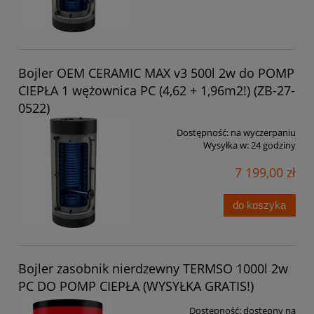
Bojler OEM CERAMIC MAX v3 500l 2w do POMP
CIEPŁA 1 wężownica PC (4,62 + 1,96m2!) (ZB-27-
0522)
Dostępność:
na wyczerpaniu
Wysyłka w:
24 godziny
7 199,00 zł
do koszyka
Bojler zasobnik nierdzewny TERMSO 1000l 2w
PC DO POMP CIEPŁA (WYSYŁKA GRATIS!)
Dostępność:
dostępny na