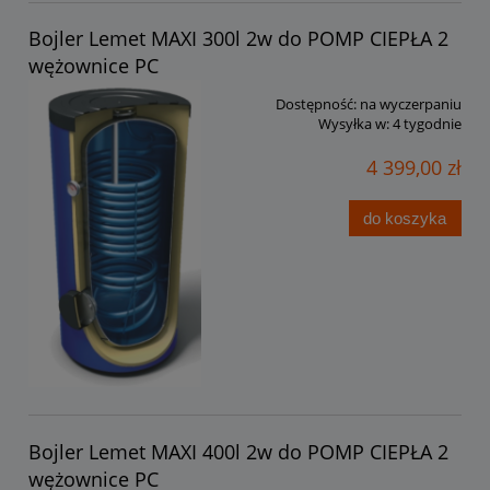
Bojler Lemet MAXI 300l 2w do POMP CIEPŁA 2
wężownice PC
Dostępność:
na wyczerpaniu
Wysyłka w:
4 tygodnie
4 399,00 zł
do koszyka
Bojler Lemet MAXI 400l 2w do POMP CIEPŁA 2
wężownice PC