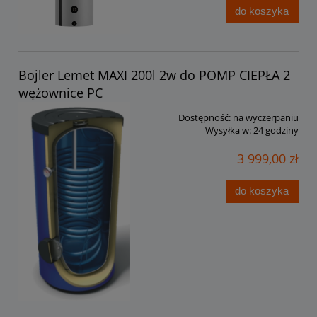
do koszyka
Bojler Lemet MAXI 200l 2w do POMP CIEPŁA 2
wężownice PC
Dostępność:
na wyczerpaniu
Wysyłka w:
24 godziny
3 999,00 zł
do koszyka