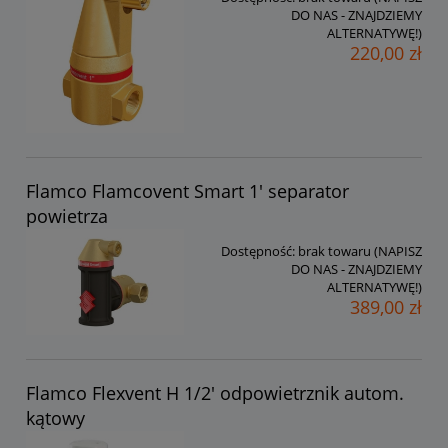
DO NAS - ZNAJDZIEMY
ALTERNATYWĘ!)
220,00 zł
Flamco Flamcovent Smart 1' separator
powietrza
Dostępność:
brak towaru (NAPISZ
DO NAS - ZNAJDZIEMY
ALTERNATYWĘ!)
389,00 zł
Flamco Flexvent H 1/2' odpowietrznik autom.
kątowy