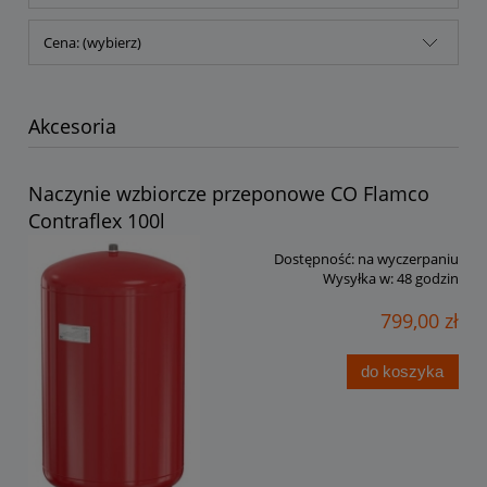
Cena: (wybierz)
Akcesoria
Naczynie wzbiorcze przeponowe CO Flamco
Contraflex 100l
Dostępność:
na wyczerpaniu
Wysyłka w:
48 godzin
799,00 zł
do koszyka