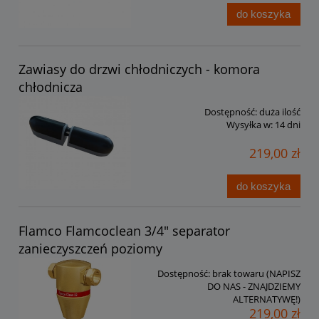
do koszyka
Zawiasy do drzwi chłodniczych - komora
chłodnicza
Dostępność:
duża ilość
Wysyłka w:
14 dni
219,00 zł
do koszyka
Flamco Flamcoclean 3/4" separator
zanieczyszczeń poziomy
Dostępność:
brak towaru (NAPISZ
DO NAS - ZNAJDZIEMY
ALTERNATYWĘ!)
219,00 zł