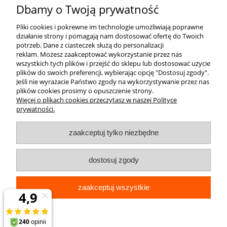
Dbamy o Twoją prywatność
Pliki cookies i pokrewne im technologie umożliwiają poprawne
działanie strony i pomagają nam dostosować ofertę do Twoich
potrzeb.
Dane z ciasteczek służą do personalizacji
reklam.
Możesz zaakceptować wykorzystanie przez nas
wszystkich tych plików i przejść do sklepu lub dostosować użycie
plików do swoich preferencji, wybierając opcję "Dostosuj zgody".
Jeśli nie wyrażacie Państwo zgody na wykorzystywanie przez nas
plików cookies prosimy o opuszczenie strony.
Więcej o plikach cookies przeczytasz w naszej Polityce
prywatności.
zaakceptuj tylko niezbędne
dostosuj zgody
zaakceptuj wszystkie
pokaż pełną wersję strony