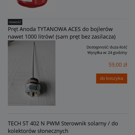
nowość
Pręt Anoda TYTANOWA ACES do bojlerów
nawet 1000 litrów! (sam pręt bez zasilacza)
Dostępność:
duża ilość
Wysyłka w:
24 godziny
59,00 zł
do koszyka
TECH ST 402 N PWM Sterownik solarny / do
kolektorów słonecznych