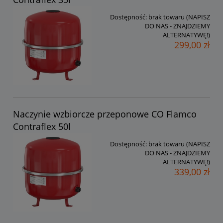
Dostępność:
brak towaru (NAPISZ
DO NAS - ZNAJDZIEMY
ALTERNATYWĘ!)
299,00 zł
Naczynie wzbiorcze przeponowe CO Flamco
Contraflex 50l
Dostępność:
brak towaru (NAPISZ
DO NAS - ZNAJDZIEMY
ALTERNATYWĘ!)
339,00 zł