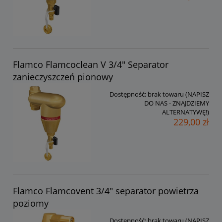
Flamco Flamcoclean V 3/4" Separator
zanieczyszczeń pionowy
Dostępność:
brak towaru (NAPISZ
DO NAS - ZNAJDZIEMY
ALTERNATYWĘ!)
229,00 zł
Flamco Flamcovent 3/4" separator powietrza
poziomy
Dostępność:
brak towaru (NAPISZ