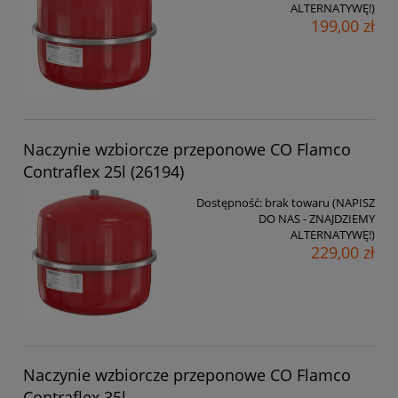
ALTERNATYWĘ!)
199,00 zł
Naczynie wzbiorcze przeponowe CO Flamco
Contraflex 25l (26194)
Dostępność:
brak towaru (NAPISZ
DO NAS - ZNAJDZIEMY
ALTERNATYWĘ!)
229,00 zł
Naczynie wzbiorcze przeponowe CO Flamco
Contraflex 35l