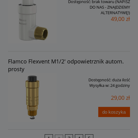
Dostępność:
brak towaru (NAPISZ
DO NAS - ZNAJDZIEMY
ALTERNATYWĘ!)
49,00 zł
Flamco Flexvent M1/2' odpowietrznik autom.
prosty
Dostępność:
duża ilość
Wysyłka w:
24 godziny
29,00 zł
do koszyka