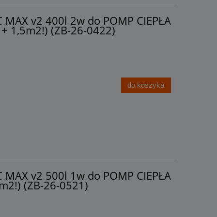
C MAX v2 400l 2w do POMP CIEPŁA
 + 1,5m2!) (ZB-26-0422)
do koszyka
C MAX v2 500l 1w do POMP CIEPŁA
m2!) (ZB-26-0521)