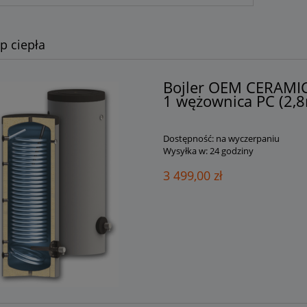
 ciepła
Bojler OEM CERAMI
1 wężownica PC (2,8
Dostępność:
na wyczerpaniu
Wysyłka w:
24 godziny
3 499,00 zł