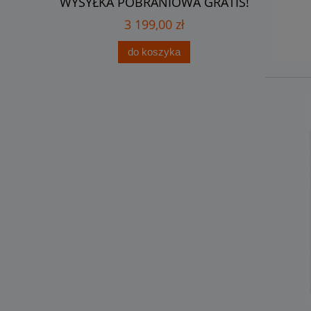
 GRATIS!
WYSYŁKA POBRANIOWA GRATIS!
anoda +
3 199,00 zł
do koszyka