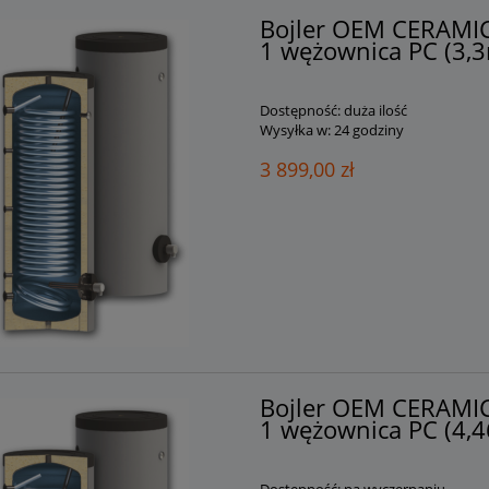
Bojler OEM CERAMI
1 wężownica PC (3,3
Dostępność:
duża ilość
Wysyłka w:
24 godziny
3 899,00 zł
Bojler OEM CERAMI
1 wężownica PC (4,4
Dostępność:
na wyczerpaniu