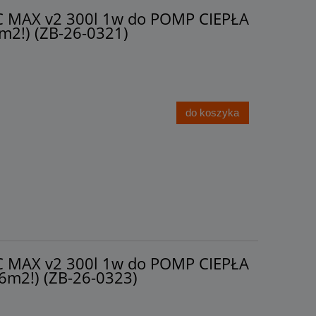
C MAX v2 300l 1w do POMP CIEPŁA
m2!) (ZB-26-0321)
do koszyka
C MAX v2 300l 1w do POMP CIEPŁA
6m2!) (ZB-26-0323)