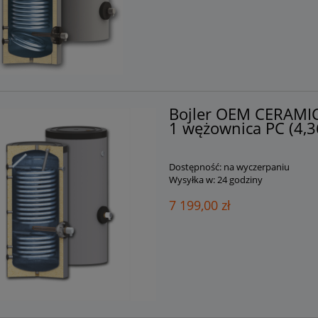
Bojler OEM CERAMI
1 wężownica PC (4,3
Dostępność:
na wyczerpaniu
Wysyłka w:
24 godziny
7 199,00 zł