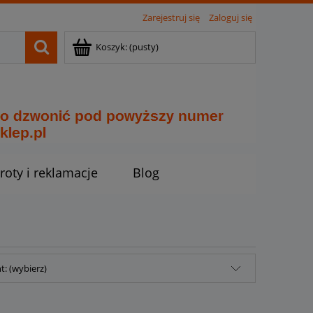
Zarejestruj się
Zaloguj się
Koszyk:
(pusty)
roty i reklamacje
Blog
: (wybierz)