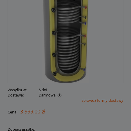
Wysyłka w:
5 dni
Dostawa:
Darmowa
sprawdź formy dostawy
Cena nie zawiera ewentualnych kosztów płatności
3 999,00 zł
Cena:
Dobierz grzałkę: