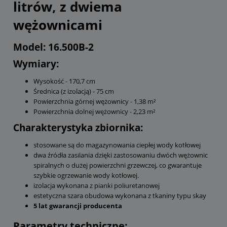
litrów, z dwiema
wężownicami
Model: 16.500B-2
Wymiary:
Wysokość - 170,7 cm
Średnica (z izolacją) - 75 cm
Powierzchnia górnej wężownicy - 1,38 m²
Powierzchnia dolnej wężownicy - 2,23 m²
Charakterystyka zbiornika:
stosowane są do magazynowania ciepłej wody kotłowej
dwa źródła zasilania dzięki zastosowaniu dwóch wężownic
spiralnych o dużej powierzchni grzewczej, co gwarantuje
szybkie ogrzewanie wody kotłowej.
izolacja wykonana z pianki poliuretanowej
estetyczna szara obudowa wykonana z tkaniny typu skay
5 lat gwarancji producenta
Parametry techniczne: