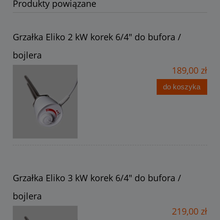
Produkty powiązane
Grzałka Eliko 2 kW korek 6/4" do bufora /
bojlera
189,00 zł
do koszyka
Grzałka Eliko 3 kW korek 6/4" do bufora /
bojlera
219,00 zł