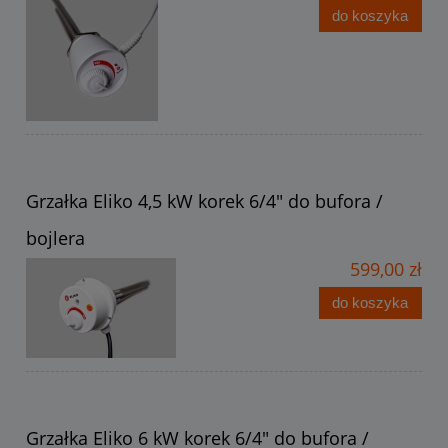
do koszyka
Grzałka Eliko 4,5 kW korek 6/4" do bufora /
bojlera
599,00 zł
do koszyka
Grzałka Eliko 6 kW korek 6/4" do bufora /