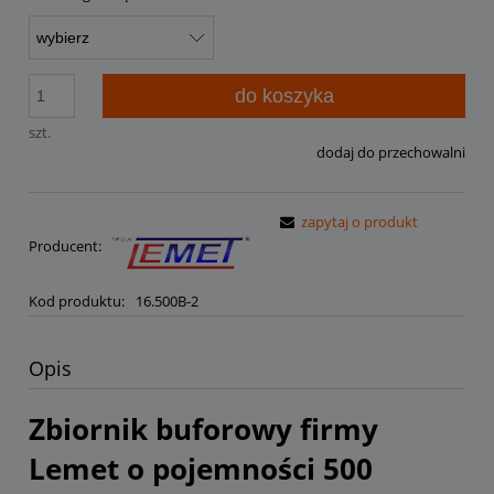
do koszyka
szt.
dodaj do przechowalni
zapytaj o produkt
Producent:
Kod produktu:
16.500B-2
Opis
Zbiornik buforowy firmy
Lemet o pojemności 500