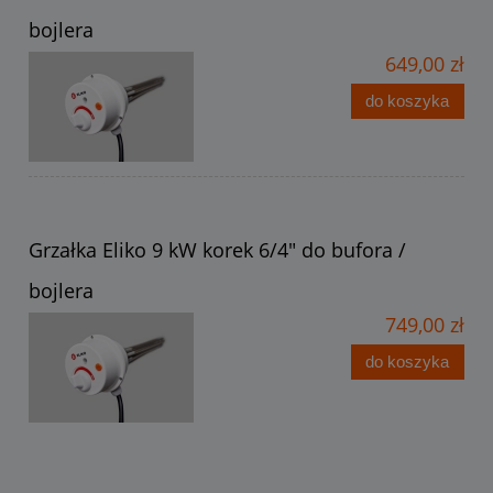
bojlera
649,00 zł
do koszyka
Grzałka Eliko 9 kW korek 6/4" do bufora /
bojlera
749,00 zł
do koszyka