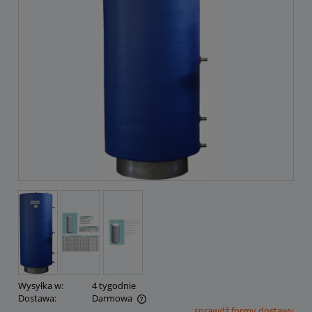
Wysyłka w:
4 tygodnie
Dostawa:
Darmowa
sprawdź formy dostawy