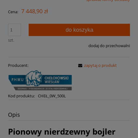
Cena nie zawiera ewentualnych kosztów płatności
7 448,90 zł
Cena:
do koszyka
szt.
dodaj do przechowalni
Producent:
zapytaj o produkt
Kod produktu:
CHEŁ_0W_500L
Opis
Pionowy nierdzewny bojler