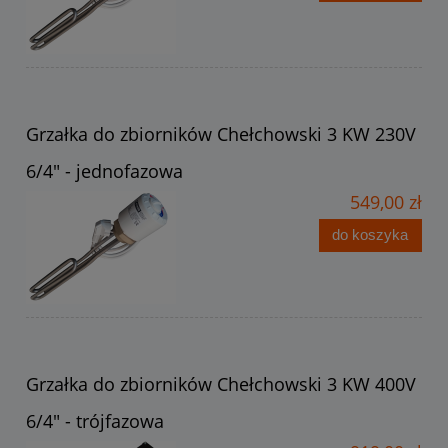
Grzałka do zbiorników Chełchowski 3 KW 230V
6/4" - jednofazowa
549,00 zł
do koszyka
Grzałka do zbiorników Chełchowski 3 KW 400V
6/4" - trójfazowa