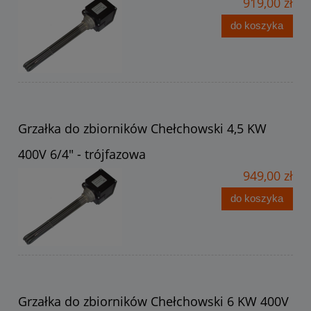
919,00 zł
do koszyka
Grzałka do zbiorników Chełchowski 4,5 KW
400V 6/4" - trójfazowa
949,00 zł
do koszyka
Grzałka do zbiorników Chełchowski 6 KW 400V