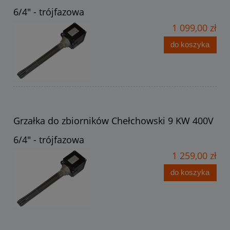
6/4" - trójfazowa
1 099,00 zł
do koszyka
Grzałka do zbiorników Chełchowski 9 KW 400V
6/4" - trójfazowa
1 259,00 zł
do koszyka