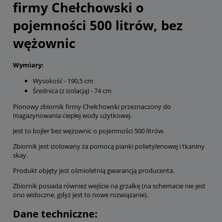
firmy Chełchowski o
pojemności 500 litrów, bez
wężownic
Wymiary:
Wysokość - 190,5 cm
Średnica (z izolacją) - 74 cm
Pionowy zbiornik firmy Chełchowski przeznaczony do
magazynowania ciepłej wody użytkowej.
Jest to bojler bez wężownic o pojemności 500 litrów.
Zbiornik jest izolowany za pomocą pianki polietylenowej i tkaniny
skay.
Produkt objęty jest ośmioletnią gwarancją producenta.
Zbiornik posiada również wejście na grzałkę (na schemacie nie jest
ono widoczne, gdyż jest to nowe rozwiązanie).
Dane techniczne: