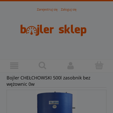
Zarejestruj się
Zaloguj się
Bojler CHEŁCHOWSKI 500l zasobnik bez
wężownic 0w