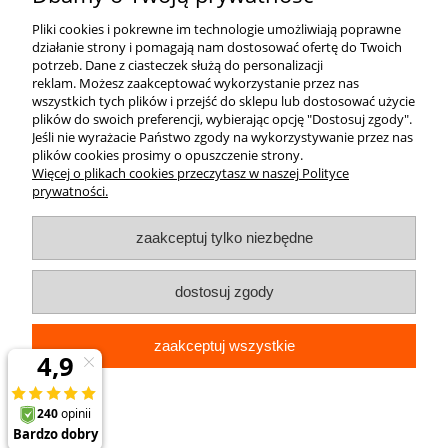
Pliki cookies i pokrewne im technologie umożliwiają poprawne
działanie strony i pomagają nam dostosować ofertę do Twoich
potrzeb.
Dane z ciasteczek służą do personalizacji
reklam.
Możesz zaakceptować wykorzystanie przez nas
wszystkich tych plików i przejść do sklepu lub dostosować użycie
plików do swoich preferencji, wybierając opcję "Dostosuj zgody".
Jeśli nie wyrażacie Państwo zgody na wykorzystywanie przez nas
plików cookies prosimy o opuszczenie strony.
Więcej o plikach cookies przeczytasz w naszej Polityce
prywatności.
zaakceptuj tylko niezbędne
dostosuj zgody
zaakceptuj wszystkie
pokaż pełną wersję strony