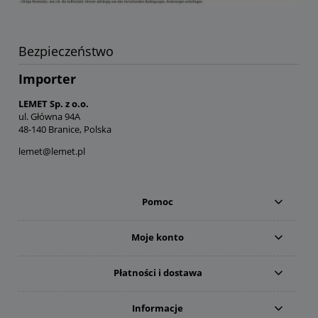
Bezpieczeństwo
Importer
LEMET Sp. z o.o.
ul. Główna 94A
48-140 Branice, Polska
lemet@lemet.pl
Pomoc
Moje konto
Płatności i dostawa
Informacje