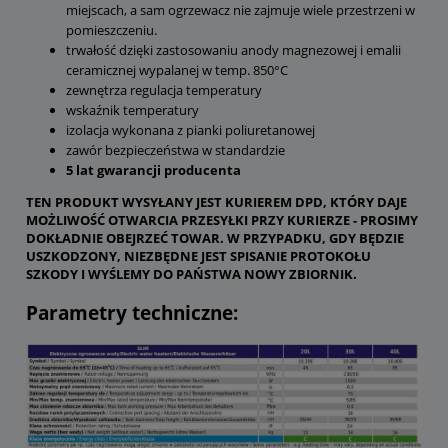
miejscach, a sam ogrzewacz nie zajmuje wiele przestrzeni w
pomieszczeniu.
trwałość dzięki zastosowaniu anody magnezowej i emalii
ceramicznej wypalanej w temp. 850°C
zewnętrza regulacja temperatury
wskaźnik temperatury
izolacja wykonana z pianki poliuretanowej
zawór bezpieczeństwa w standardzie
5 lat gwarancji producenta
TEN PRODUKT WYSYŁANY JEST KURIEREM DPD, KTÓRY DAJE
MOŻLIWOŚĆ OTWARCIA PRZESYŁKI PRZY KURIERZE - PROSIMY
DOKŁADNIE OBEJRZEĆ TOWAR. W PRZYPADKU, GDY BĘDZIE
USZKODZONY, NIEZBĘDNE JEST SPISANIE PROTOKOŁU
SZKODY I WYŚLEMY DO PAŃSTWA NOWY ZBIORNIK.
Parametry techniczne: