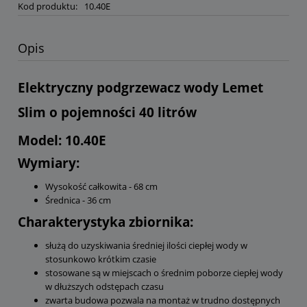
Kod produktu:
10.40E
Opis
Elektryczny podgrzewacz wody Lemet
Slim o pojemności 40 litrów
Model: 10.40E
Wymiary:
Wysokość całkowita - 68 cm
Średnica - 36 cm
Charakterystyka zbiornika:
służą do uzyskiwania średniej ilości ciepłej wody w
stosunkowo krótkim czasie
stosowane są w miejscach o średnim poborze ciepłej wody
w dłuższych odstępach czasu
zwarta budowa pozwala na montaż w trudno dostępnych