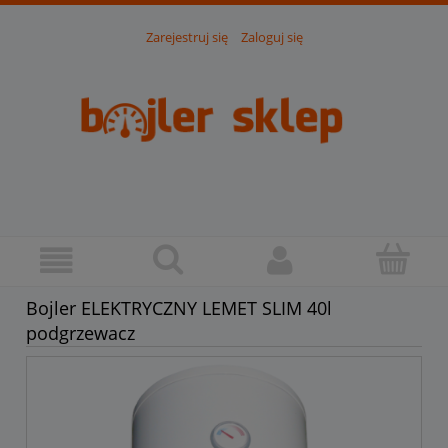
Zarejestruj się
Zaloguj się
Bojler ELEKTRYCZNY LEMET SLIM 40l
podgrzewacz