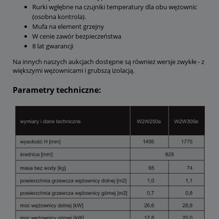
Rurki wgłębne na czujniki temperatury dla obu wężownic
(osobna kontrola).
Mufa na element grzejny
W cenie zawór bezpieczeństwa
8 lat gwarancji
Na innych naszych aukcjach dostępne są również wersje zwykłe - z
większymi wężownicami i grubszą izolacją.
Parametry techniczne: