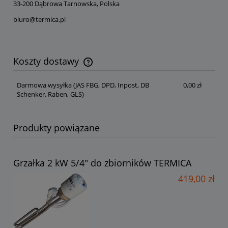
33-200 Dąbrowa Tarnowska, Polska
biuro@termica.pl
Koszty dostawy
Cena nie zawiera ewentualnych kosztów płatności
Darmowa wysyłka
(JAS FBG, DPD, Inpost, DB
0,00 zł
Schenker, Raben, GLS)
Produkty powiązane
Grzałka 2 kW 5/4" do zbiorników TERMICA
419,00 zł