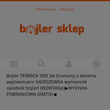
Zarejestruj się
Zaloguj się
Bojler TERMICA 300l 2w Economy z dwiema
wężownicami NIERDZEWKA wymiennik
zasobnik bojler! (W2W300e) ▶WYSYŁKA
POBRANIOWA GRATIS!◀