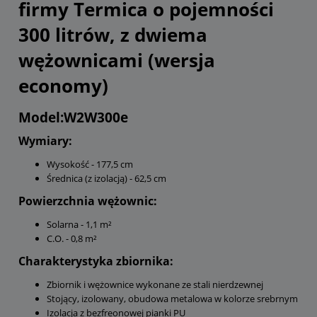
firmy Termica o pojemności
300 litrów, z dwiema
wężownicami (wersja
economy)
Model:W2W300e
Wymiary:
Wysokość - 177,5 cm
Średnica (z izolacją) - 62,5 cm
Powierzchnia wężownic:
Solarna - 1,1 m²
C.O. - 0,8 m²
Charakterystyka zbiornika:
Zbiornik i wężownice wykonane ze stali nierdzewnej
Stojący, izolowany, obudowa metalowa w kolorze srebrnym
Izolacja z bezfreonowej pianki PU