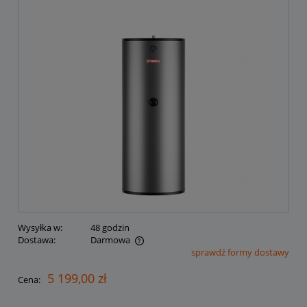
Wysyłka w:
48 godzin
Dostawa:
Darmowa
sprawdź formy dostawy
Cena nie zawiera ewentualnych kosztów płatności
5 199,00 zł
Cena: