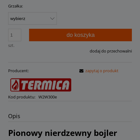
Grzałka:
do koszyka
szt.
dodaj do przechowalni
Producent:
zapytaj o produkt
Kod produktu:
W2W300e
Opis
Pionowy nierdzewny bojler