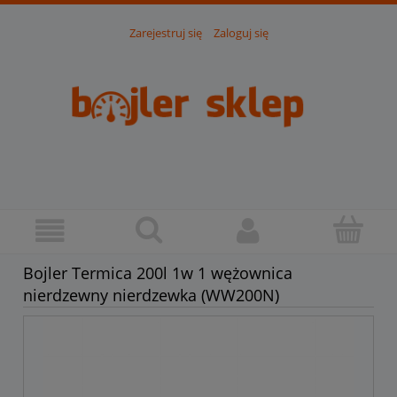
Zarejestruj się
Zaloguj się
Bojler Termica 200l 1w 1 wężownica
nierdzewny nierdzewka (WW200N)