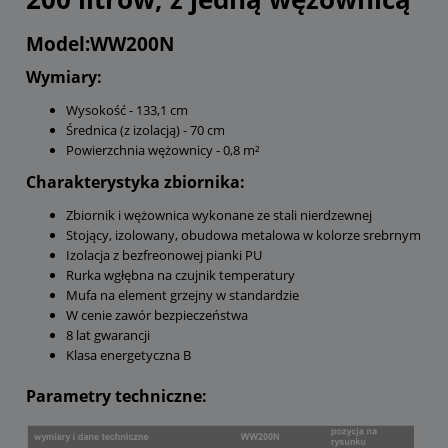
Model:WW200N
Wymiary:
Wysokość - 133,1 cm
Średnica (z izolacją) - 70 cm
Powierzchnia wężownicy - 0,8 m²
Charakterystyka zbiornika:
Zbiornik i wężownica wykonane ze stali nierdzewnej
Stojący, izolowany, obudowa metalowa w kolorze srebrnym
Izolacja z bezfreonowej pianki PU
Rurka wgłębna na czujnik temperatury
Mufa na element grzejny w standardzie
W cenie zawór bezpieczeństwa
8 lat gwarancji
Klasa energetyczna B
Parametry techniczne: