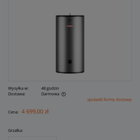
Wysyłka w:
48 godzin
Dostawa:
Darmowa
sprawdź formy dostawy
Cena nie zawiera ewentualnych kosztów płatności
4 699,00 zł
Cena:
Grzałka: