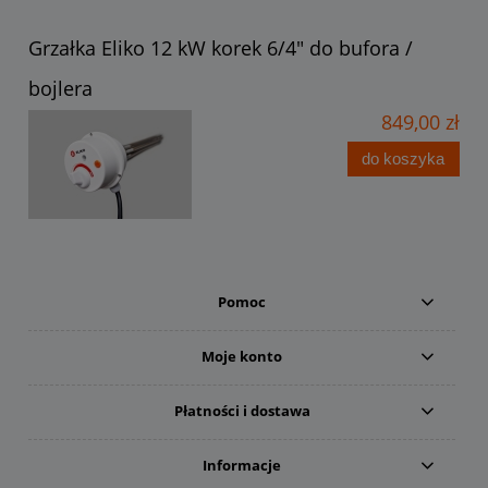
Grzałka Eliko 12 kW korek 6/4" do bufora /
bojlera
849,00 zł
do koszyka
Pomoc
Moje konto
Płatności i dostawa
Informacje