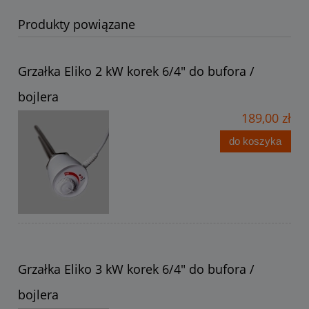
Produkty powiązane
Grzałka Eliko 2 kW korek 6/4" do bufora /
bojlera
189,00 zł
do koszyka
Grzałka Eliko 3 kW korek 6/4" do bufora /
bojlera