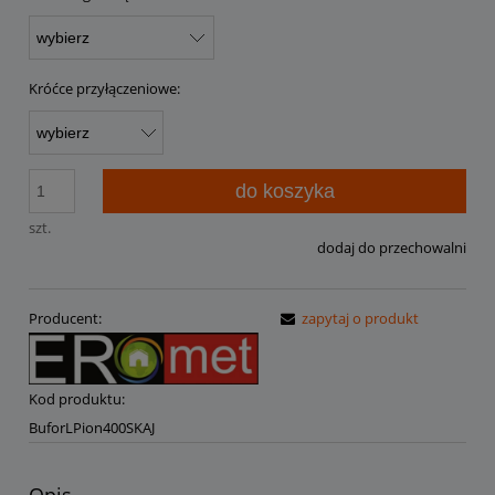
Króćce przyłączeniowe:
do koszyka
szt.
dodaj do przechowalni
Producent:
zapytaj o produkt
Kod produktu:
BuforLPion400SKAJ