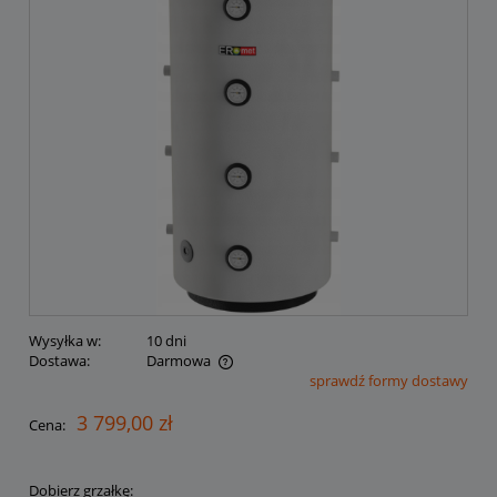
Wysyłka w:
10 dni
Dostawa:
Darmowa
sprawdź formy dostawy
Cena nie zawiera ewentualnych kosztów płatności
3 799,00 zł
Cena:
Dobierz grzałkę: