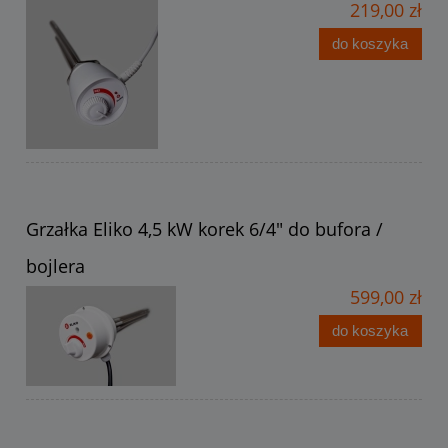
219,00 zł
do koszyka
Grzałka Eliko 4,5 kW korek 6/4" do bufora /
bojlera
599,00 zł
do koszyka