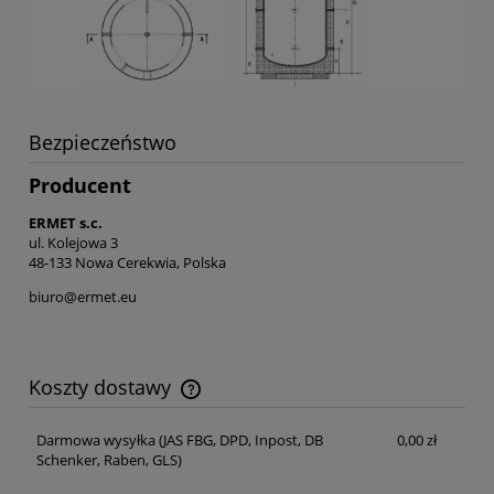
Bezpieczeństwo
Producent
ERMET s.c.
ul. Kolejowa 3
48-133 Nowa Cerekwia, Polska
biuro@ermet.eu
Koszty dostawy
Cena nie zawiera ewentualnych kosztów płatności
Darmowa wysyłka
(JAS FBG, DPD, Inpost, DB
0,00 zł
Schenker, Raben, GLS)