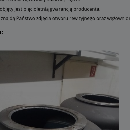
objęty jest pięcioletnią gwarancją producenta.
i znajdą Państwo zdjęcia otworu rewizyjnego oraz wężownic
a: