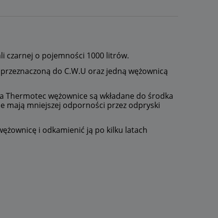
i czarnej o pojemności 1000 litrów.
j przeznaczoną do C.W.U oraz jedną wężownicą
ha Thermotec wężownice są wkładane do środka
ie mają mniejszej odporności przez odpryski
ężownicę i odkamienić ją po kilku latach