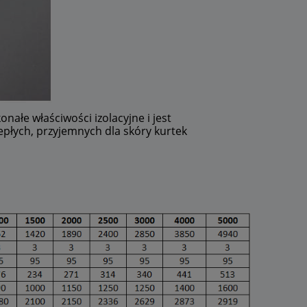
onałe właściwości izolacyjne i jest
epłych, przyjemnych dla skóry kurtek