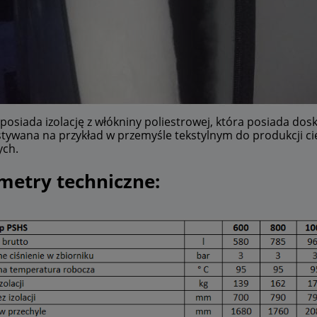
 posiada izolację z włókniny poliestrowej, która posiada dosk
tywana na przykład w przemyśle tekstylnym do produkcji ci
ych.
metry techniczne: