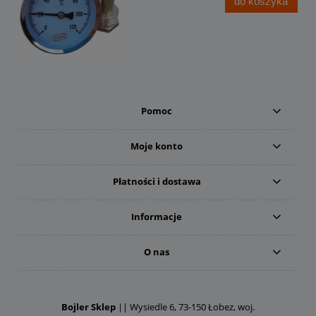
do koszyka
Pomoc
Moje konto
Płatności i dostawa
Informacje
O nas
Bojler Sklep
|| Wysiedle 6, 73-150 Łobez, woj.