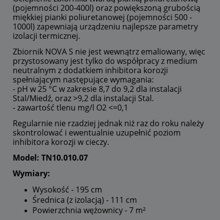
(pojemności 200-400l) oraz powiększoną grubością
miękkiej pianki poliuretanowej (pojemności 500 -
1000l) zapewniają urządzeniu najlepsze parametry
izolacji termicznej.
Zbiornik NOVA S nie jest wewnątrz emaliowany, więc
przystosowany jest tylko do współpracy z medium
neutralnym z dodatkiem inhibitora korozji
spełniającym następujące wymagania:
- pH w 25 °C w zakresie 8,7 do 9,2 dla instalacji
Stal/Miedź, oraz >9,2 dla instalacji Stal.
- zawartość tlenu mg/l O2 <=0,1
Regularnie nie rzadziej jednak niż raz do roku należy
skontrolować i ewentualnie uzupełnić poziom
inhibitora korozji w cieczy.
Model: TN10.010.07
Wymiary:
Wysokość - 195 cm
Średnica (z izolacją) - 111 cm
Powierzchnia wężownicy - 7 m²