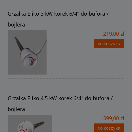
Grzałka Eliko 3 kW korek 6/4" do bufora /
bojlera
219,00 zł
do koszyka
Grzałka Eliko 4,5 kW korek 6/4" do bufora /
bojlera
599,00 zł
do koszyka