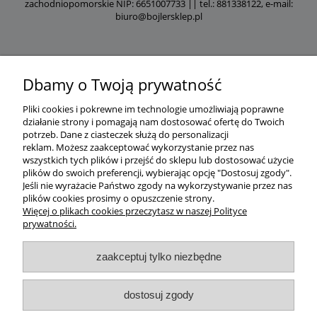
zachodniopomorskie NIP: 6651007733 || tel.: 881338122, e-mail:
biuro@bojlersklep.pl
Dbamy o Twoją prywatność
Pliki cookies i pokrewne im technologie umożliwiają poprawne
działanie strony i pomagają nam dostosować ofertę do Twoich
potrzeb.
Dane z ciasteczek służą do personalizacji
reklam.
Możesz zaakceptować wykorzystanie przez nas
wszystkich tych plików i przejść do sklepu lub dostosować użycie
plików do swoich preferencji, wybierając opcję "Dostosuj zgody".
Jeśli nie wyrażacie Państwo zgody na wykorzystywanie przez nas
plików cookies prosimy o opuszczenie strony.
Więcej o plikach cookies przeczytasz w naszej Polityce
prywatności.
zaakceptuj tylko niezbędne
dostosuj zgody