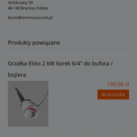
Gródczany 39
48-140 Branice, Polska
biuro@termnova.com.pl
Produkty powiązane
Grzałka Eliko 2 kW korek 6/4" do bufora /
bojlera
189,00 zł
do koszyka