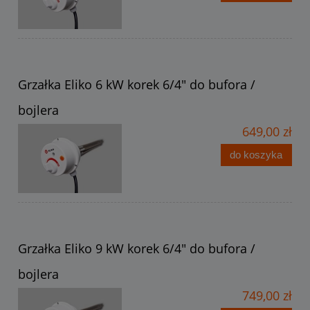
Grzałka Eliko 6 kW korek 6/4" do bufora /
bojlera
649,00 zł
do koszyka
Grzałka Eliko 9 kW korek 6/4" do bufora /
bojlera
749,00 zł