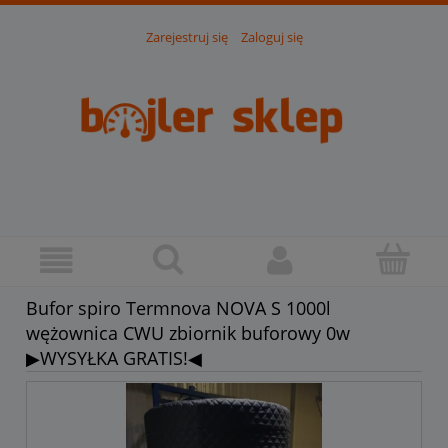
Zarejestruj się
Zaloguj się
Bufor spiro Termnova NOVA S 1000l
wężownica CWU zbiornik buforowy 0w
▶WYSYŁKA GRATIS!◀