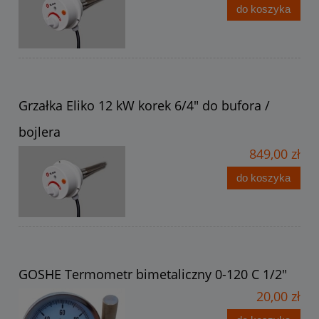
do koszyka
Grzałka Eliko 12 kW korek 6/4" do bufora /
bojlera
849,00 zł
do koszyka
GOSHE Termometr bimetaliczny 0-120 C 1/2"
20,00 zł