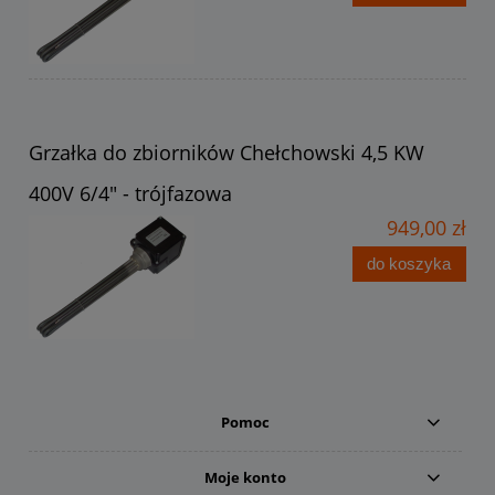
Grzałka do zbiorników Chełchowski 4,5 KW
400V 6/4" - trójfazowa
949,00 zł
do koszyka
Pomoc
Moje konto