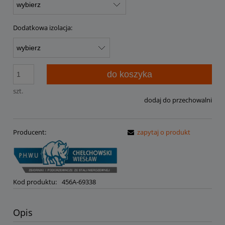
Dodatkowa izolacja:
do koszyka
szt.
dodaj do przechowalni
Producent:
zapytaj o produkt
Kod produktu:
456A-69338
Opis