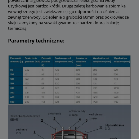
powierzchnia grzewcza podgrzewacza i efekt grzania wody
użytkowej jest bardzo krótki. Drugą zaletę karbowania zbiornika
wewnętrznego jest zwiększenie jego odporności na ciśnienia
zewnętrzne wody. Ocieplenie o grubości 60mm oraz pokrowiec ze
skaju zamykany na suwaki gwarantuje bardzo dobrą izolację
termiczną.
Parametry techniczne: