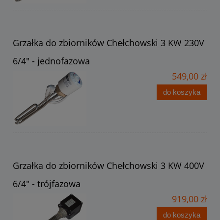
Grzałka do zbiorników Chełchowski 3 KW 230V
6/4" - jednofazowa
549,00 zł
do koszyka
Grzałka do zbiorników Chełchowski 3 KW 400V
6/4" - trójfazowa
919,00 zł
do koszyka