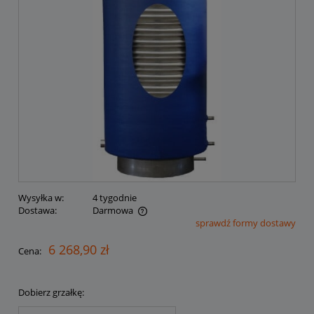
Wysyłka w:
4 tygodnie
Dostawa:
Darmowa
sprawdź formy dostawy
Cena nie zawiera ewentualnych kosztów płatności
6 268,90 zł
Cena:
Dobierz grzałkę: