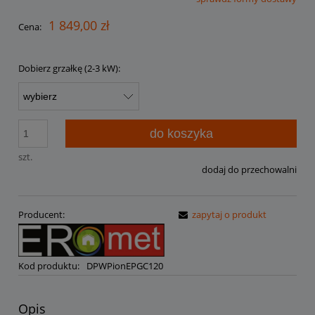
Cena nie zawiera ewentualnych kosztów płatności
1 849,00 zł
Cena:
Dobierz grzałkę (2-3 kW):
do koszyka
szt.
dodaj do przechowalni
Producent:
zapytaj o produkt
Kod produktu:
DPWPionEPGC120
Opis