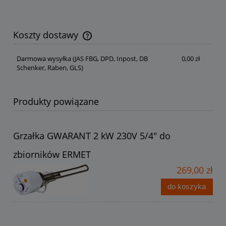
Koszty dostawy
Cena nie zawiera ewentualnych kosztów płatności
Darmowa wysyłka
(JAS FBG, DPD, Inpost, DB
0,00 zł
Schenker, Raben, GLS)
Produkty powiązane
Grzałka GWARANT 2 kW 230V 5/4" do
zbiorników ERMET
269,00 zł
do koszyka