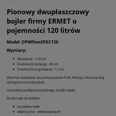
Pionowy dwupłaszczowy
bojler firmy ERMET o
pojemności 120 litrów
Model: DPWPionEPGC120
Wymiary:
Wysokość - 110 cm
Średnica (z izolacją) - 49 cm
Powierzchnia grzewcza - 1,1 m²
Zbiornik izolowany za pomocą pianki PUR. Wersja z tkaniną skaj
dostępna na innej aukcji.
Umożliwia podłączenie jednego źródła ciepła.
Doskonały do kotłów:
na paliwa stałe
elektryczno - elektrodowych