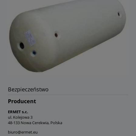
Bezpieczeństwo
Producent
ERMET s.c.
ul. Kolejowa 3
48-133 Nowa Cerekwia, Polska
biuro@ermet.eu