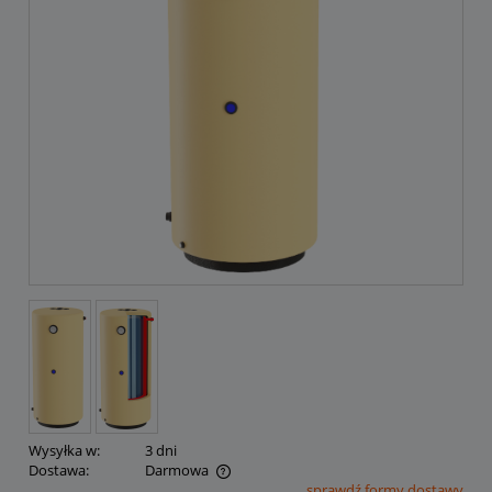
Wysyłka w:
3 dni
Dostawa:
Darmowa
sprawdź formy dostawy