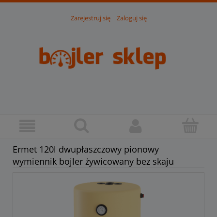
Zarejestruj się
Zaloguj się
Ermet 120l dwupłaszczowy pionowy
wymiennik bojler żywicowany bez skaju