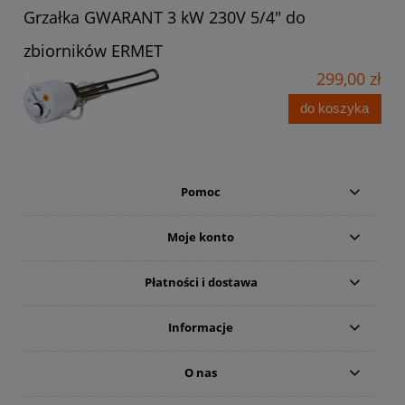
Grzałka GWARANT 3 kW 230V 5/4" do
zbiorników ERMET
299,00 zł
do koszyka
Pomoc
Moje konto
Płatności i dostawa
Informacje
O nas