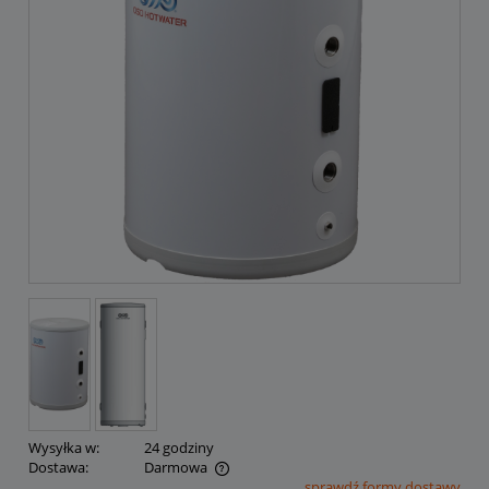
Wysyłka w:
24 godziny
Dostawa:
Darmowa
sprawdź formy dostawy