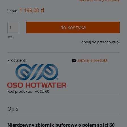
Cena nie zawiera ewentualnych kosztów płatności
1 199,00 zł
Cena:
do koszyka
szt.
dodaj do przechowalni
Producent:
zapytaj o produkt
Kod produktu:
ACCU 60
Opis
Nierdzewny zbiornik buforowy o pojemności 60