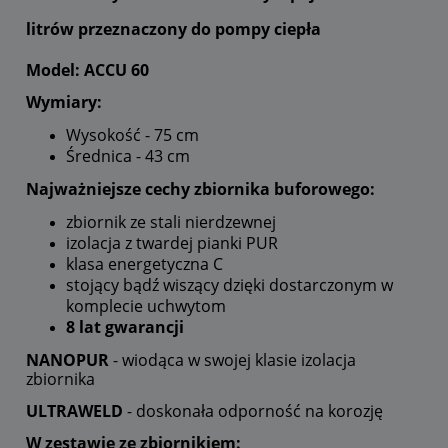
litrów przeznaczony do pompy ciepła
Model: ACCU 60
Wymiary:
Wysokość - 75 cm
Średnica - 43 cm
Najważniejsze cechy zbiornika buforowego:
zbiornik ze stali nierdzewnej
izolacja z twardej pianki PUR
klasa energetyczna C
stojący bądź wiszący dzięki dostarczonym w
komplecie uchwytom
8 lat gwarancji
NANOPUR
- wiodąca w swojej klasie izolacja
zbiornika
ULTRAWELD
- doskonała odporność na korozję
W zestawie ze zbiornikiem: