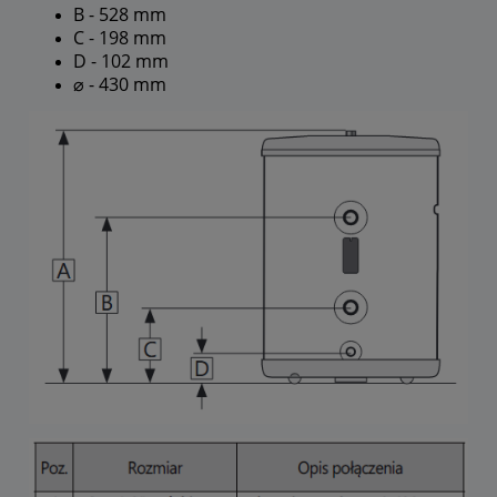
B - 528 mm
C - 198 mm
D - 102 mm
⌀ - 430 mm