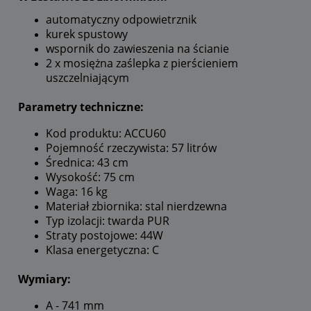
automatyczny odpowietrznik
kurek spustowy
wspornik do zawieszenia na ścianie
2 x mosiężna zaślepka z pierścieniem
uszczelniającym
Parametry techniczne:
Kod produktu: ACCU60
Pojemność rzeczywista: 57 litrów
Średnica: 43 cm
Wysokość: 75 cm
Waga: 16 kg
Materiał zbiornika: stal nierdzewna
Typ izolacji: twarda PUR
Straty postojowe: 44W
Klasa energetyczna: C
Wymiary:
A - 741 mm