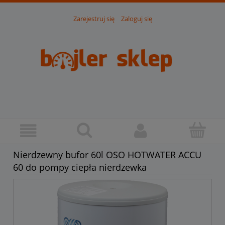
Zarejestruj się
Zaloguj się
Nierdzewny bufor 60l OSO HOTWATER ACCU
60 do pompy ciepła nierdzewka