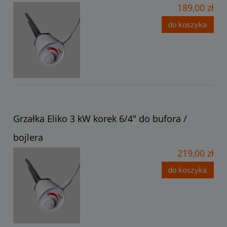
189,00 zł
do koszyka
Grzałka Eliko 3 kW korek 6/4" do bufora /
bojlera
219,00 zł
do koszyka