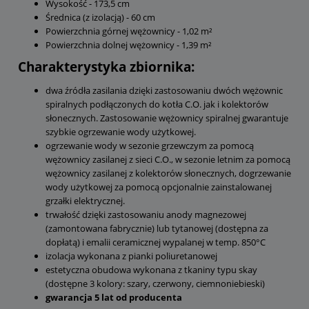
Wysokość - 173,5 cm
Średnica (z izolacją) - 60 cm
Powierzchnia górnej wężownicy - 1,02 m²
Powierzchnia dolnej wężownicy - 1,39 m²
Charakterystyka zbiornika:
dwa źródła zasilania dzięki zastosowaniu dwóch wężownic
spiralnych podłączonych do kotła C.O. jak i kolektorów
słonecznych. Zastosowanie wężownicy spiralnej gwarantuje
szybkie ogrzewanie wody użytkowej.
ogrzewanie wody w sezonie grzewczym za pomocą
wężownicy zasilanej z sieci C.O., w sezonie letnim za pomocą
wężownicy zasilanej z kolektorów słonecznych, dogrzewanie
wody użytkowej za pomocą opcjonalnie zainstalowanej
grzałki elektrycznej.
trwałość dzięki zastosowaniu anody magnezowej
(zamontowana fabrycznie) lub tytanowej (dostępna za
dopłatą) i emalii ceramicznej wypalanej w temp. 850°C
izolacja wykonana z pianki poliuretanowej
estetyczna obudowa wykonana z tkaniny typu skay
(dostępne 3 kolory: szary, czerwony, ciemnoniebieski)
gwarancja 5 lat od producenta