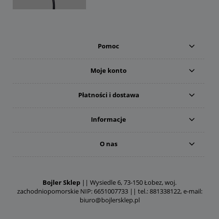
Pomoc
Moje konto
Płatności i dostawa
Informacje
O nas
Bojler Sklep
|| Wysiedle 6, 73-150 Łobez, woj.
zachodniopomorskie NIP: 6651007733 || tel.: 881338122, e-mail:
biuro@bojlersklep.pl