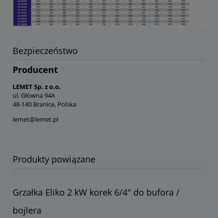
Bezpieczeństwo
Producent
LEMET Sp. z o.o.
ul. Główna 94A
48-140 Branice, Polska
lemet@lemet.pl
Produkty powiązane
Grzałka Eliko 2 kW korek 6/4" do bufora /
bojlera