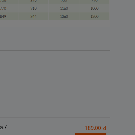
a /
189,00 zł