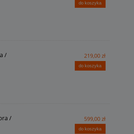
do koszyka
a /
219,00 zł
do koszyka
ora /
599,00 zł
do koszyka