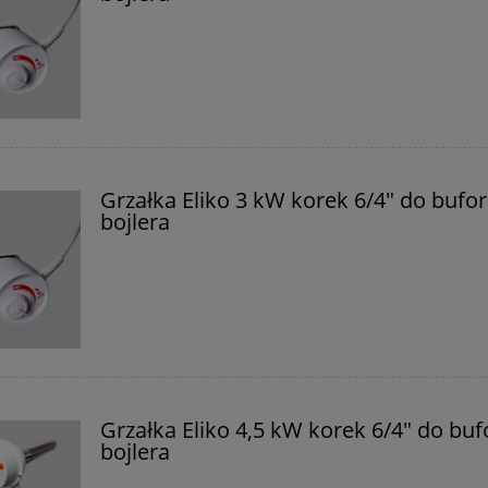
Grzałka Eliko 3 kW korek 6/4" do bufor
bojlera
Grzałka Eliko 4,5 kW korek 6/4" do buf
bojlera