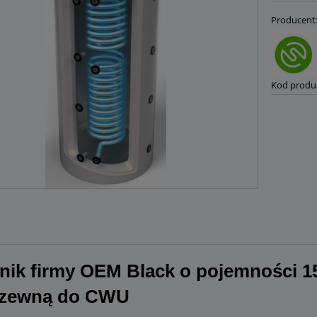
Producent
Kod produ
nik firmy OEM Black o pojemności 15
dzewną do CWU