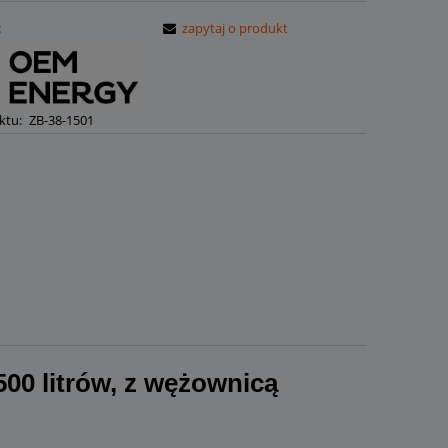
:
zapytaj o produkt
ktu:
ZB-38-1501
00 litrów, z wężownicą