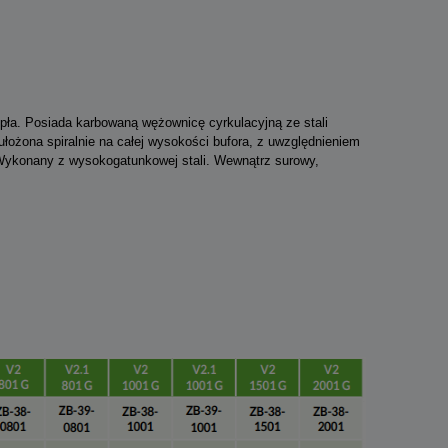
pła. Posiada karbowaną wężownicę cyrkulacyjną ze stali
łożona spiralnie na całej wysokości bufora, z uwzględnieniem
. Wykonany z wysokogatunkowej stali. Wewnątrz surowy,