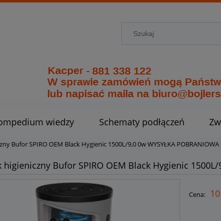
ompedium wiedzy
Schematy podłączeń
Zw
iczny Bufor SPIRO OEM Black Hygienic 1500L/9,0 0w WYSYŁKA POBRANIOWA 
k higieniczny Bufor SPIRO OEM Black Hygienic 150
10
Cena: