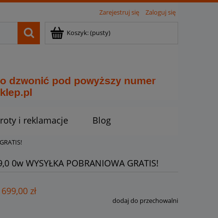
Zarejestruj się
Zaloguj się
Koszyk:
(pusty)
roty i reklamacje
Blog
GRATIS!
0L/9,0 0w WYSYŁKA POBRANIOWA GRATIS!
 699,00 zł
dodaj do przechowalni