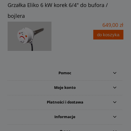
Grzałka Eliko 6 kW korek 6/4" do bufora /
bojlera
649,00 zł
do koszyka
Pomoc
Moje konto
Płatności i dostawa
Informacje