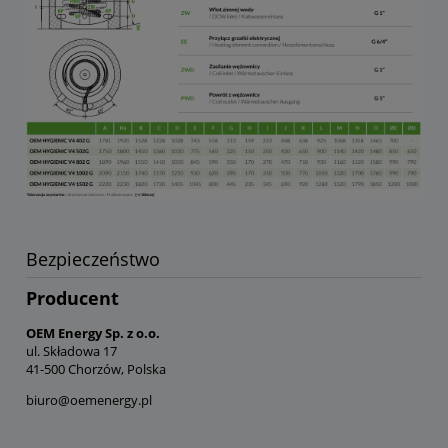
Bezpieczeństwo
Producent
OEM Energy Sp. z o.o.
ul. Składowa 17
41-500 Chorzów, Polska
biuro@oemenergy.pl