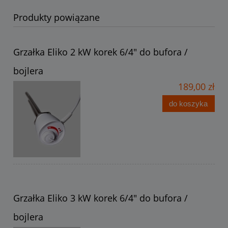
Produkty powiązane
Grzałka Eliko 2 kW korek 6/4" do bufora /
bojlera
189,00 zł
do koszyka
Grzałka Eliko 3 kW korek 6/4" do bufora /
bojlera