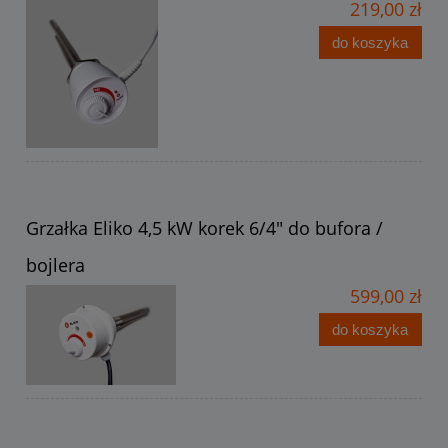
219,00 zł
do koszyka
Grzałka Eliko 4,5 kW korek 6/4" do bufora /
bojlera
599,00 zł
do koszyka