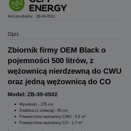
Kod produktu:
ZB-39-0502
Opis
Zbiornik firmy OEM Black o
pojemności 500 litrów, z
wężownicą nierdzewną do CWU
oraz jedną wężownicą do CO
Model: ZB-39-0502
Wysokość - 175 cm
Średnica (z izolacją) - 85 cm
Powierzchnia wężownicy CWU - 5,5 m²
Powierzchnia wężownicy CO - 1,7 m²