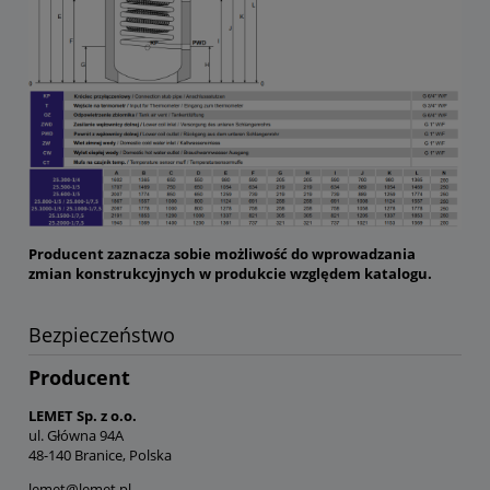
Producent zaznacza sobie możliwość do wprowadzania
zmian konstrukcyjnych w produkcie względem katalogu.
Bezpieczeństwo
Producent
LEMET Sp. z o.o.
ul. Główna 94A
48-140 Branice, Polska
lemet@lemet.pl