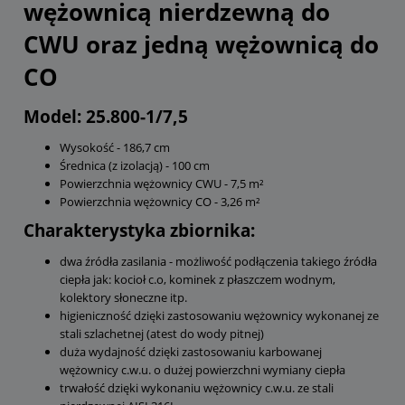
wężownicą nierdzewną do
CWU oraz jedną wężownicą do
CO
Model: 25.800-1/7,5
Wysokość - 186,7 cm
Średnica (z izolacją) - 100 cm
Powierzchnia wężownicy CWU - 7,5 m²
Powierzchnia wężownicy CO - 3,26 m²
Charakterystyka zbiornika:
dwa źródła zasilania - możliwość podłączenia takiego źródła
ciepła jak: kocioł c.o, kominek z płaszczem wodnym,
kolektory słoneczne itp.
higieniczność dzięki zastosowaniu wężownicy wykonanej ze
stali szlachetnej (atest do wody pitnej)
duża wydajność dzięki zastosowaniu karbowanej
wężownicy c.w.u. o dużej powierzchni wymiany ciepła
trwałość dzięki wykonaniu wężownicy c.w.u. ze stali