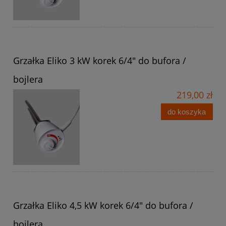
Grzałka Eliko 3 kW korek 6/4" do bufora /
bojlera
219,00 zł
do koszyka
Grzałka Eliko 4,5 kW korek 6/4" do bufora /
bojlera