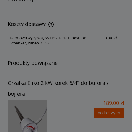
Koszty dostawy
Cena nie zawiera ewentualnych kosztów płatności
Darmowa wysyłka
(JAS FBG, DPD, Inpost, DB
0,00 zł
Schenker, Raben, GLS)
Produkty powiązane
Grzałka Eliko 2 kW korek 6/4" do bufora /
bojlera
189,00 zł
do koszyka