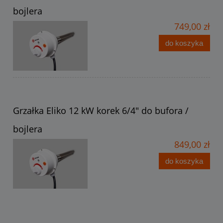
bojlera
749,00 zł
do koszyka
Grzałka Eliko 12 kW korek 6/4" do bufora /
bojlera
849,00 zł
do koszyka