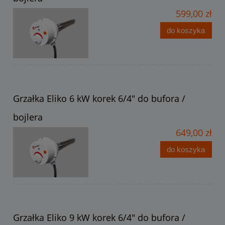
599,00 zł
do koszyka
Grzałka Eliko 6 kW korek 6/4" do bufora /
bojlera
649,00 zł
do koszyka
Grzałka Eliko 9 kW korek 6/4" do bufora /