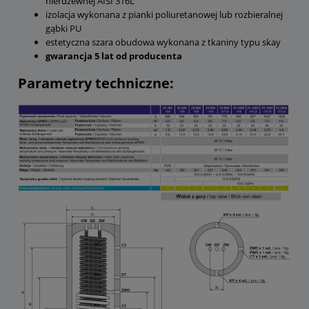
nierdzewnej AISI 316L
izolacja wykonana z pianki poliuretanowej lub rozbieralnej
gąbki PU
estetyczna szara obudowa wykonana z tkaniny typu skay
gwarancja 5 lat od producenta
Parametry techniczne: