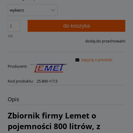
do koszyka
szt.
dodaj do przechowalni
zapytaj o produkt
Producent:
Kod produktu:
25.800-1/7,5
Opis
Zbiornik firmy Lemet o
pojemności 800 litrów, z