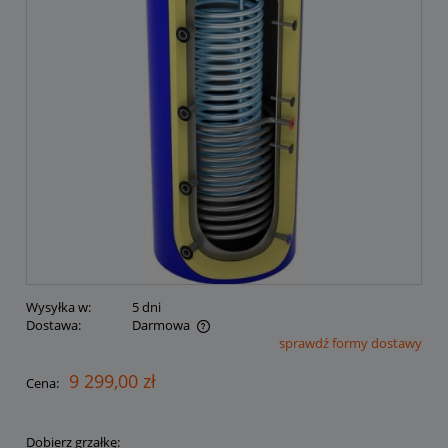
Wysyłka w:
5 dni
Dostawa:
Darmowa
sprawdź formy dostawy
Cena nie zawiera ewentualnych kosztów płatności
9 299,00 zł
Cena:
Dobierz grzałkę: