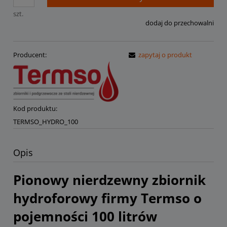
szt.
dodaj do przechowalni
Producent:
zapytaj o produkt
Kod produktu:
TERMSO_HYDRO_100
Opis
Pionowy nierdzewny zbiornik
hydroforowy firmy Termso o
pojemności 100 litrów