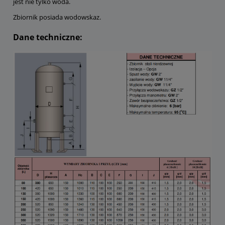
jest nie tylko woda.
Zbiornik posiada wodowskaz.
Dane techniczne: