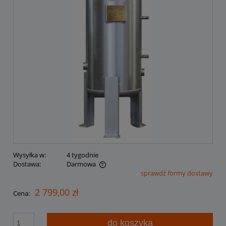
Wysyłka w:
4 tygodnie
Dostawa:
Darmowa
sprawdź formy dostawy
Cena nie zawiera ewentualnych kosztów płatności
2 799,00 zł
Cena:
do koszyka