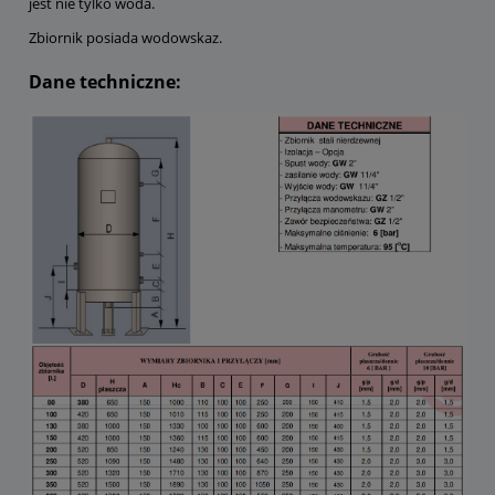
jest nie tylko woda.
Zbiornik posiada wodowskaz.
Dane techniczne: