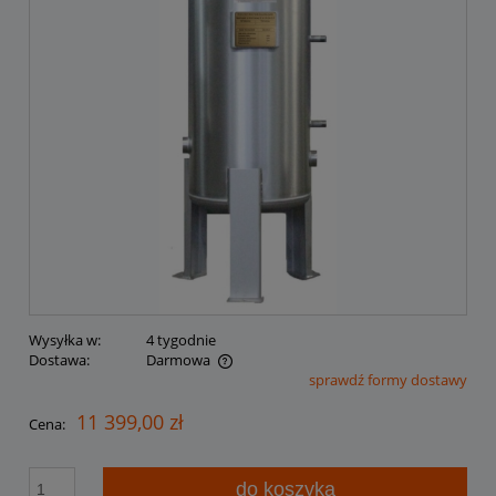
Wysyłka w:
4 tygodnie
Dostawa:
Darmowa
sprawdź formy dostawy
Cena nie zawiera ewentualnych kosztów płatności
11 399,00 zł
Cena:
do koszyka