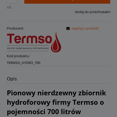
szt.
dodaj do przechowalni
Producent:
zapytaj o produkt
Kod produktu:
TERMSO_HYDRO_700
Opis
Pionowy nierdzewny zbiornik
hydroforowy firmy Termso o
pojemności 700 litrów